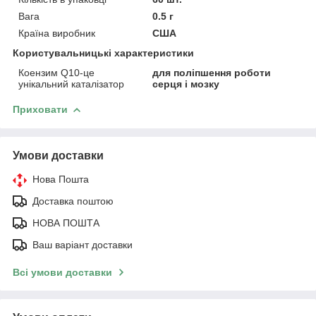
Вага
0.5 г
Країна виробник
США
Користувальницькі характеристики
Коензим Q10-це
для поліпшення роботи
унікальний каталізатор
серця і мозку
Приховати
Умови доставки
Нова Пошта
Доставка поштою
НОВА ПОШТА
Ваш варіант доставки
Всі умови доставки