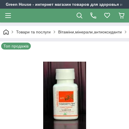
Green House - интернет магазин товаров для здоровья и к
Товари та послуги
Вітаміни,мінерали,антиоксиданти
Топ продажів