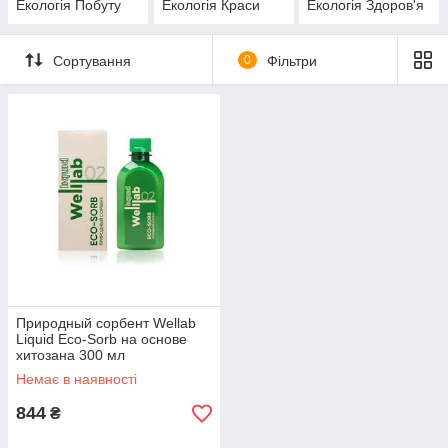
Екологія Побуту
Екологія Краси
Екологія Здоров'я
Сортування
0
Фільтри
Природный сорбент Wellab
Liquid Eco-Sorb на основе
хитозана 300 мл
Немає в наявності
844
₴