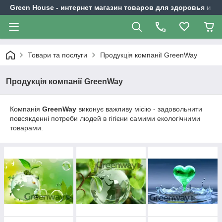
Green House - интернет магазин товаров для здоровья и к
Товари та послуги
Продукція компанії GreenWay
Продукція компанії GreenWay
Компанія
GreenWay
виконує важливу місію - задовольнити
повсякденні потреби людей в гігієни самими екологічними
товарами.