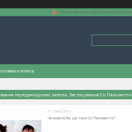
Онлайн-магазин осуществляет доставку 
оставка и оплата
ування передміхурової залози. Застосування Со Пальметто
17 січня 2016
Чи знаєте Ви, що таке Со Пальметто?