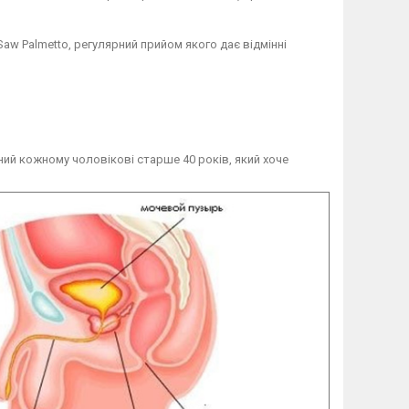
Saw Palmetto, регулярний прийом якого дає відмінні
аний кожному чоловікові старше 40 років, який хоче