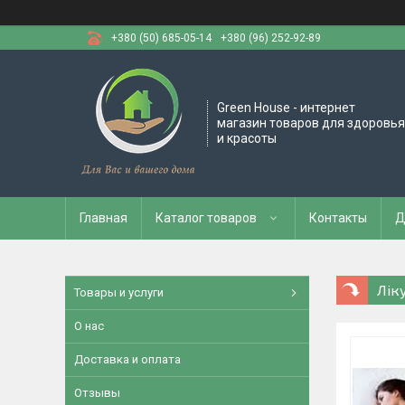
+380 (50) 685-05-14
+380 (96) 252-92-89
Green House - интернет
магазин товаров для здоровья
и красоты
Главная
Каталог товаров
Контакты
Д
Лік
Товары и услуги
О нас
Доставка и оплата
Отзывы