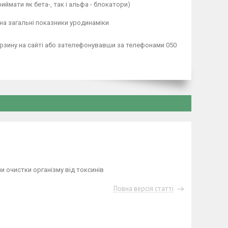
ймати як бета-, так і альфа - блокатори)
а загальні показники уродинаміки
зину на сайті або зателефонувавши за телефонами 050
и очистки організму від токсинів
Повна версія статті