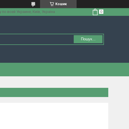
Кошик
по всей Украине, Київ, Україна
Пошук...