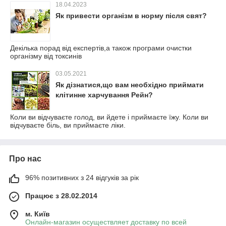
18.04.2023
Як привести організм в норму після свят?
Декілька порад від експертів,а також програми очистки
організму від токсинів
03.05.2021
Як дізнатися,що вам необхідно приймати
клітинне харчування Рейн?
Коли ви відчуваєте голод, ви йдете і приймаєте їжу. Коли ви
відчуваєте біль, ви приймаєте ліки.
Про нас
96% позитивних з 24 відгуків за рік
Працює з 28.02.2014
м. Київ
Онлайн-магазин осуществляет доставку по всей