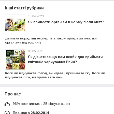
Інші статті рубрики
18.04.2023
Як привести організм в норму після свят?
Декілька порад від експертів,а також програми очистки
організму від токсинів
03.05.2021
Як дізнатися,що вам необхідно приймати
клітинне харчування Рейн?
Коли ви відчуваєте голод, ви йдете і приймаєте їжу. Коли ви
відчуваєте біль, ви приймаєте ліки.
Про нас
96% позитивних з 25 відгуків за рік
Працює з 28.02.2014