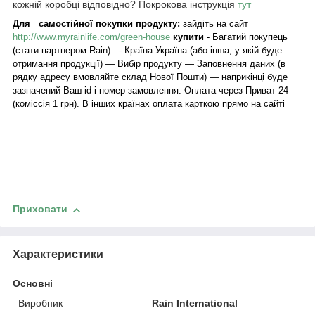
кожній коробці відповідно? Покрокова інструкція
тут
Для самостійної покупки продукту:
зайдіть на сайт
http://www.myrainlife.com/green-house
купити
- Багатий покупець
(стати партнером Rain) - Країна Україна (або інша, у якій буде
отримання продукції) — Вибір продукту — Заповнення даних (в
рядку адресу вмовляйте склад Нової Пошти) — наприкінці буде
зазначений Ваш id і номер замовлення. Оплата через Приват 24
(коміссія 1 грн). В інших країнах оплата карткою прямо на сайті
Приховати
Характеристики
Основні
Виробник
Rain International