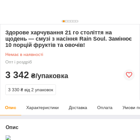
Здорове харчування 21 го століття на
щодень — смузі з насіння Rain Soul. Замінює
10 порцій фруктів та овочів!
Немає в наявності
Опт і роздріб
3 342
₴/упаковка
3 330 ₴
від 2 упаковок
Опис
Характеристики
Доставка
Оплата
Умови п
Опис