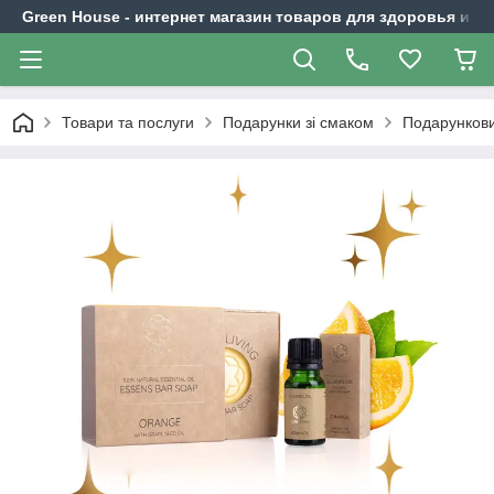
Green House - интернет магазин товаров для здоровья и к
Товари та послуги
Подарунки зі смаком
Подарункови