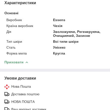
Характеристики
Основні
Виробник
Essens
Країна виробник
Чехія
Дія
Зволожуюче, Регенеруюча,
Очищаючий, Захисне
Тип шкіри
Всі типи шкіри
Стать
Унісекс
Форма мила
Кругла
Приховати
Умови доставки
Нова Пошта
Доставка поштою
НОВА ПОШТА
Ваш варіант доставки