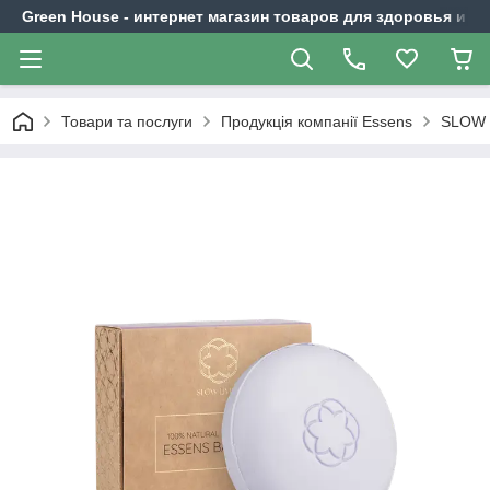
Green House - интернет магазин товаров для здоровья и к
Товари та послуги
Продукція компанії Essens
SLOW 