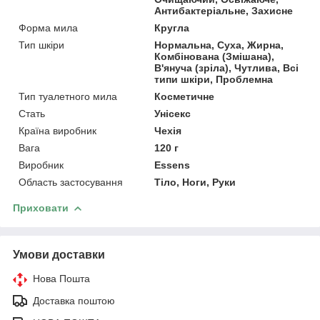
Антибактеріальне, Захисне
Форма мила
Кругла
Тип шкіри
Нормальна, Суха, Жирна,
Комбінована (Змішана),
В'януча (зріла), Чутлива, Всі
типи шкіри, Проблемна
Тип туалетного мила
Косметичне
Стать
Унісекс
Країна виробник
Чехія
Вага
120 г
Виробник
Essens
Область застосування
Тіло, Ноги, Руки
Приховати
Умови доставки
Нова Пошта
Доставка поштою