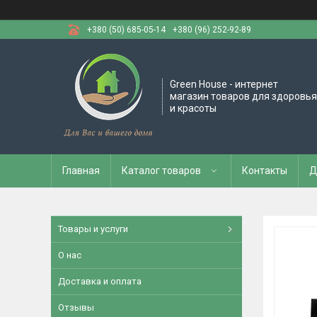
+380 (50) 685-05-14
+380 (96) 252-92-89
Green House - интернет
магазин товаров для здоровья
и красоты
Главная
Каталог товаров
Контакты
Д
Товары и услуги
О нас
Доставка и оплата
Отзывы