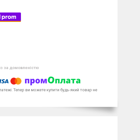
ів
за домовленістю
латежі. Тепер ви можете купити будь-який товар не