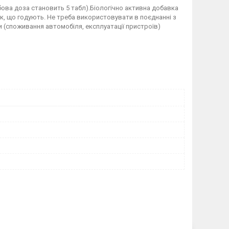
ва доза становить 5 табл).Біологічно активна добавка
ок, що годують. Не треба використовувати в поєднанні з
и (споживання автомобіля, експлуатації пристроїв)