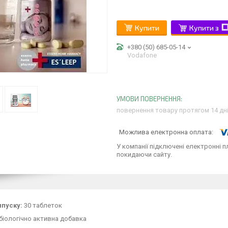
Купити
Купити з
+380 (50) 685-05-14
Vodafone
повернення товару протягом 14 дн
У компанії підключені електронні п
покидаючи сайту.
пуску:
30 таблеток
 біологічно активна добавка