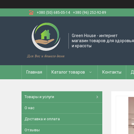
+380 (50) 685-05-14
+380 (96) 252-92-89
Green House - интернет
магазин товаров для здоровья
и красоты
Главная
Каталог товаров
Контакты
Д
Товары и услуги
О нас
Доставка и оплата
Отзывы