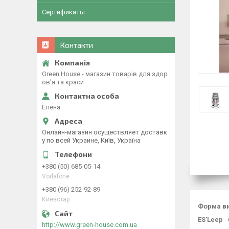
Сертификаты
Контакти
Green House - магазин товарів для здор
ов'я та краси
Елена
Онлайн-магазин осуществляет доставк
у по всей Украине, Київ, Україна
+380 (50) 685-05-14
Vodafone
+380 (96) 252-92-89
Киевстар
Форма ви
ES'Leep
-
http://www.green-house.com.ua