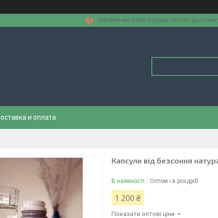
Онлайн-магазин осуществляет доставку 
оставка и оплата
Капсули від безсоння натура
В наявності
Оптом і в роздріб
1 200 ₴
Показати оптові ціни