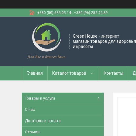
+380 (50) 685-05-14
+380 (96) 252-92-89
Green House - интернет
магазин товаров для здоровья
и красоты
Главная
Каталог товаров
Контакты
Д
Товары и услуги
О нас
Доставка и оплата
Отзывы