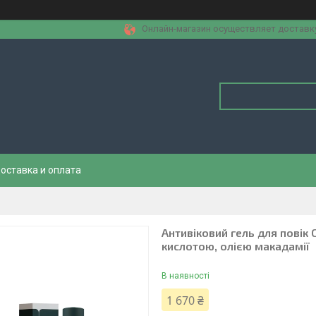
Онлайн-магазин осуществляет доставку 
оставка и оплата
Антивіковий гель для повік
кислотою, олією макадамії
В наявності
1 670 ₴