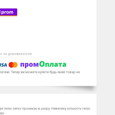
ів
за домовленістю
латежі. Тепер ви можете купити будь-який товар не
ія гелю легко проникає в шкіру. Невелику кількість гелю
рі.