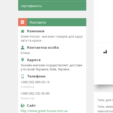
Сертификаты
Контакти
Green House - магазин товарів для здор
ов'я та краси
Елена
Онлайн-магазин осуществляет доставк
у по всей Украине, Київ, Україна
+380 (50) 685-05-14
Vodafone
+380 (96) 252-92-89
Киевстар
Гель для 
Гель зме
http://www.green-house.com.ua
наноситьс