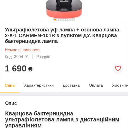
Ультрафіолетова уф лампа + озонова лампа
2-в-1 CARMEN-101R з пультом ДУ. Кварцова
бактерицидна лампа
Немає в наявності
Код: 3004-01
Роздріб
1 690
₴
Опис
Характеристики
Доставка
Оплата
Умови п
Опис
Кварцова бактерицидна
ультрафіолетова лампа з дистанційним
управлінням