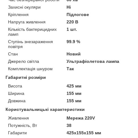
Захисні окуляри
Ні
Кріплення
Підлогове
Напруга живлення
220 В
Кількість бактерицидних
1 шт.
ламп
Ступінь знезараження
99.9 %
повітря
Стан
Новий
Джерело світла
Ультрафіолетова лампа
Комплектація шнуром
Так
Габаритні розміри
Висота
425 мм
Ширина
155 мм
Довжина
155 мм
Користувальницькі характеристики
Живлення
Мережа 220V
Потужність, Вт
38
Габарити
425х155х155 мм