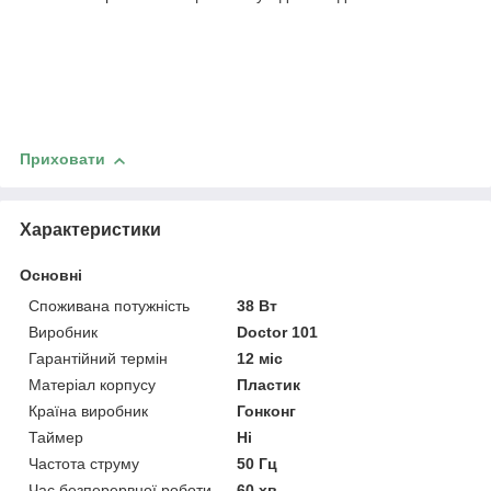
Приховати
Характеристики
Основні
Споживана потужність
38 Вт
Виробник
Doctor 101
Гарантійний термін
12 міс
Матеріал корпусу
Пластик
Країна виробник
Гонконг
Таймер
Ні
Частота струму
50 Гц
Час безперервної роботи
60 хв