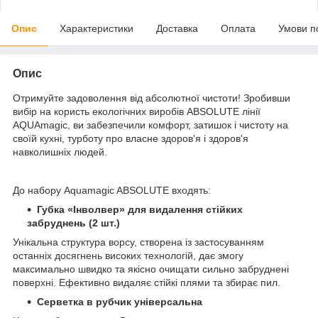
Опис
Характеристики
Доставка
Оплата
Умови п
Опис
Отримуйте задоволення від абсолютної чистоти! Зробивши
вибір на користь екологічних виробів ABSOLUTE лінії
AQUAmagic, ви забезпечили комфорт, затишок і чистоту на
своїй кухні, турботу про власне здоров'я і здоров'я
навколишніх людей.
До набору Aquamagic ABSOLUTE входять:
Губка «Інволвер» для видалення стійких
забруднень (2 шт.)
Унікальна структура ворсу, створена із застосуванням
останніх досягнень високих технологій, дає змогу
максимально швидко та якісно очищати сильно забруднені
поверхні. Ефективно видаляє стійкі плями та збирає пил.
Серветка в рубчик універсальна