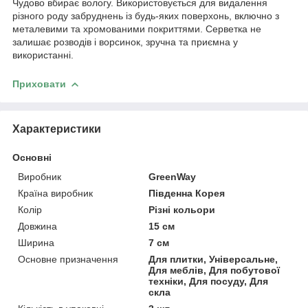
Чудово вбирає вологу. Використовується для видалення
різного роду забруднень із будь-яких поверхонь, включно з
металевими та хромованими покриттями. Серветка не
залишає розводів і ворсинок, зручна та приємна у
використанні.
Приховати
Характеристики
Основні
Виробник
GreenWay
Країна виробник
Південна Корея
Колір
Різні кольори
Довжина
15 см
Ширина
7 см
Основне призначення
Для плитки, Універсальне,
Для меблів, Для побутової
техніки, Для посуду, Для
скла