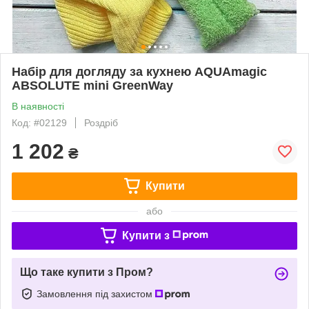
Набір для догляду за кухнею AQUAmagic
ABSOLUTE mini GreenWay
В наявності
Код: #02129
Роздріб
1 202
₴
Купити
або
Купити з
Що таке купити з Пром?
Замовлення під захистом