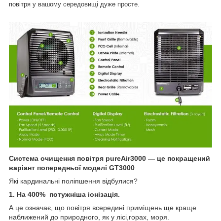
повітря у вашому середовищі дуже просте.
Система очищення повітря pureAir3000 — це покращений
варіант попередньої моделі GT3000
Які кардинальні поліпшення відбулися?
1. На 400% потужніша іонізація.
А це означає, що повітря всередині приміщень ще краще
наближений до природного, як у лісі,горах, моря.