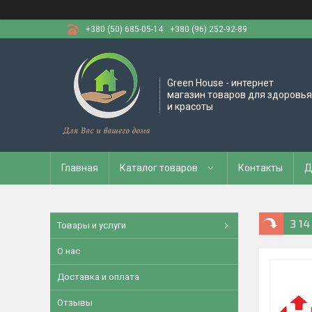
+380 (50) 685-05-14
+380 (96) 252-92-89
Green House - интернет
магазин товаров для здоровья
и красоты
Главная
Каталог товаров
Контакты
Д
З 1
Товары и услуги
О нас
Доставка и оплата
Отзывы