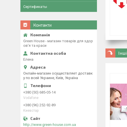
Сертификаты
Контакти
Green House - магазин товарів для здор
ов'я та краси
Інш
Елена
Онлайн-магазин осуществляет доставк
у по всей Украине, Київ, Україна
+380 (50) 685-05-14
Vodafone
+380 (96) 252-92-89
Киевстар
http://www.green-house.com.ua