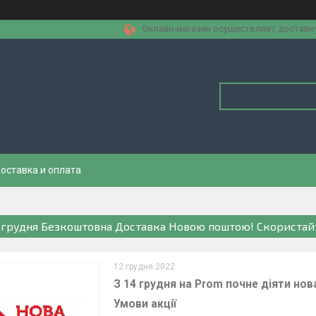
Онлайн-магазин осуществляет доставку 
оставка и оплата
4 грудня Безкоштовна Доставка Новою поштою! Скористай
12 грудня 2022
З 14 грудня на Prom почне діяти но
Умови акції