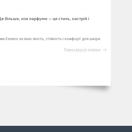
Це більше, ніж парфуми — це стиль, настрій і
 Essens за їхню якість, стійкість і комфорт для шкіри.
Повна версія новини