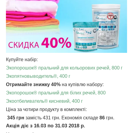
Купуйте набір:
Экопорошок® пральний для кольорових речей, 800 г
Экопятновыводитель®, 400 г
Отримайте знижку 40%
на купівлю набору:
Экопорошок® пральний для білих речей, 800
Экоотбеливатель® кисневий, 400 г
Ціна за чотири продукту в комплекті:
345 грн
замість 431 грн. Економія складе
86
грн.
Акція діє з 16.03 по 31.03 2018 р.