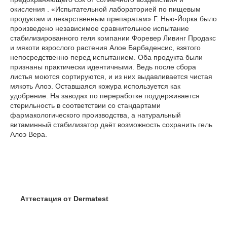
окисления . «Испытательной лабораторией по пищевым
продуктам и лекарственным препаратам» Г. Нью-Йорка было
произведено независимое сравнительное испытание
стабилизированного геля компании Форевер Ливинг Продакс
и мякоти взрослого растения Алое Барбаденсис, взятого
непосредственно перед испытанием. Оба продукта были
признаны практически идентичными. Ведь после сбора
листья моются сортируются, и из них выдавливается чистая
мякоть Алоэ. Оставшаяся кожура используется как
удобрение. На заводах по переработке поддерживается
стерильность в соответствии со стандартами
фармакологического производства, а натуральный
витаминный стабилизатор даёт возможность сохранить гель
Алоэ Вера.
Аттестация от Dermatest