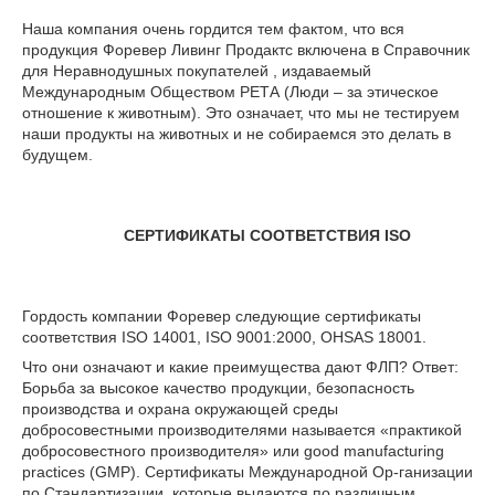
Наша компания очень гордится тем фактом, что вся
продукция Форевер Ливинг Продактс включена в Справочник
для Неравнодушных покупателей , издаваемый
Международным Обществом РЕТА (Люди – за этическое
отношение к животным). Это означает, что мы не тестируем
наши продукты на животных и не собираемся это делать в
будущем.
СЕРТИФИКАТЫ СООТВЕТСТВИЯ ISO
Гордость компании Форевер следующие сертификаты
соответствия ISO 14001, ISO 9001:2000, OHSAS 18001.
Что они означают и какие преимущества дают ФЛП? Ответ:
Борьба за высокое качество продукции, безопасность
производства и охрана окружающей среды
добросовестными производителями называется «практикой
добросовестного производителя» или good manufacturing
practices (GMP). Сертификаты Международной Ор-ганизации
по Стандартизации, которые выдаются по различным