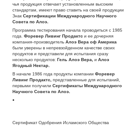
чья продукция отвечает установленным высоким
стандартам, имеют право ставить на своей продукции
Знак
Сертификации Международного Научного
Совета по Алоэ.
Программа тестирования начала проводиться с 1985
года.
Форевер Ливинг Продактс
и ее дочерняя
компания-производитель
Алоэ Вера оф Америка
были уверены в непревзойденном качестве своих
продуктов и представили для испытания сразу
несколько продуктов:
Гель Алоэ Вера,
и
Алоэ
Ягодный Нектар.
В начале 1986 года продукты компании
Форевер
Ливинг Продактс,
представленные для испытаний,
первыми получили
Сертификаты Международного
Научного Совета по Алоэ.
Сертификат Одобрения Исламского Общества