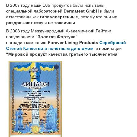
В 2007 году наши 106 продуктов были испытаны
специальной лабораторией
Dermatest GmbH
и были
аттестованы как
гипоаллергенные
, потому что они
не
раздражают
кожу и
не токсичны
.
В 2003 году Международный Академичекий Рейтинг
популярности
"Золотая Фортуна"
наградил компанию
Forever Living Products
Серебряной
Стелой Качества и почетным дипломом
в номинации
"Мировой продукт качества третьего тысячелетия"