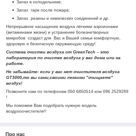
Запах в холодильнике;
Запах гари после пожара;
Запах резины и химических соединений и др.
Непрерывное насыщение воздуха лёгкими аэроионами
(витаминами жизни) и устранение болезнетворных
микробов создаст для Вас и Вашей семьи комфортную,
здоровую и безопасную окружающую среду!
Система очистки воздуха от GreenTech – это
лаборатория по очистке воздуха у вас дома или на
работе.
Не забывайте: если у вас нет очистителя воздуха
GT3000,то вы сами,своими легкими "очищаете"
воздух!
Позвоните нам по телефонам 050 6850514 или 096 2529289
!
Мы поможем Вам подобрать нужную модель
воздухоочистителя!!
Про нас