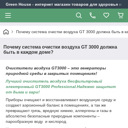
Green House - интернет магазин товаров для здоровья и к
Почему система очистки воздуха GT 3000 должна быть в 
Почему система очистки воздуха GT 3000 должна
быть в каждом доме?
Очистители воздуха
GT
3000
– это генераторы
природной среды в закрытых помещениях!
Лучший очиститель воздуха бесфильтровый
электронный GT3000 Professional.Надежно защитит
от дыма и гари!
Приборы очищают и восстанавливают воздушную среду и
создают аэроионный баланс в помещениях, а так же
превращают грязь, вредную химию, аллергены и газы в
абсолютно безопасные природные компоненты –
парообразную воду и кислород.