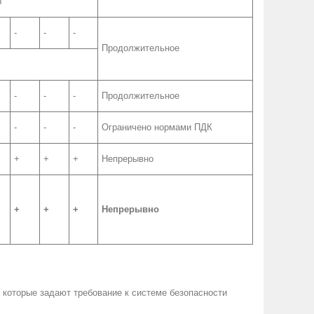
ы
-
-
-
Продолжительное
-
-
-
Продолжительное
-
-
-
Ограничено нормами ПДК
+
+
+
Непрерывно
+
+
+
Непрерывно
, которые задают требование к системе безопасности