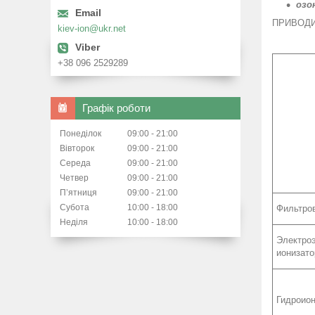
озо
ПРИВОД
kiev-ion@ukr.net
+38 096 2529289
Графік роботи
Понеділок
09:00
21:00
Вівторок
09:00
21:00
Середа
09:00
21:00
Четвер
09:00
21:00
Пʼятниця
09:00
21:00
Субота
10:00
18:00
Фильтро
Неділя
10:00
18:00
Электро
ионизат
Гидроио