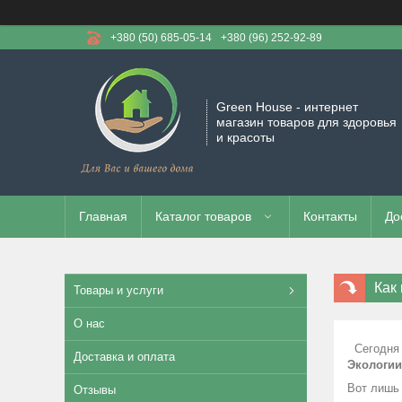
+380 (50) 685-05-14
+380 (96) 252-92-89
Green House - интернет
магазин товаров для здоровья
и красоты
Главная
Каталог товаров
Контакты
До
Как
Товары и услуги
О нас
Сегодня п
Доставка и оплата
Экологии
Вот лишь 
Отзывы