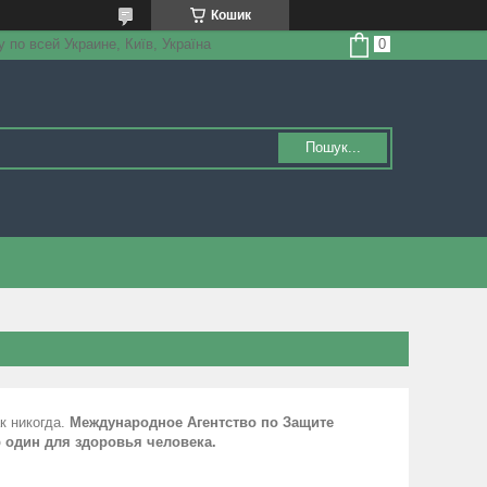
Кошик
по всей Украине, Київ, Україна
Пошук...
к никогда.
Международное Агентство по Защите
 один для здоровья человека.